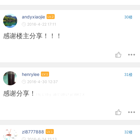
andyxiaojie
LV.2
30楼
2016-4-22 17:11
感谢楼主分享！！！
henrylee
LV.1
31楼
2016-4-30 12:37
感谢分享！
! N; L' t9 y z6 \" U9 L* p/ W# ]' X
zl8777888
LV.1
32楼
2016-6-24 15:13