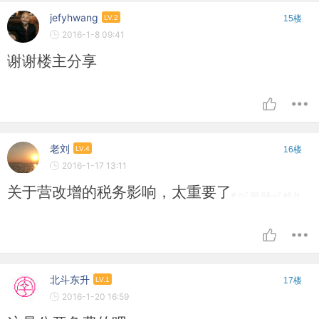
jefyhwang
LV.2
15楼
2016-1-8 09:41
谢谢楼主分享
老刘
LV.4
16楼
2016-1-17 13:11
关于营改增的税务影响，太重要了
# m7 R8 B& u7 e8 N
北斗东升
LV.1
17楼
2016-1-20 16:59