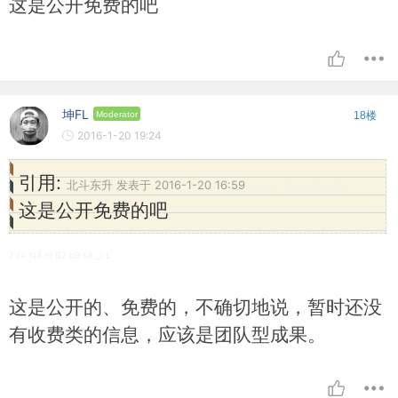
这是公开免费的吧
坤FL
Moderator
18楼
2016-1-20 19:24
引用:
北斗东升 发表于 2016-1-20 16:59
+ L9 v: ^2 w, m, |( m0 y
这是公开免费的吧
7 t+ N4 n! B7 b9 s4 _) L
这是公开的、免费的，不确切地说，暂时还没
有收费类的信息，应该是团队型成果。