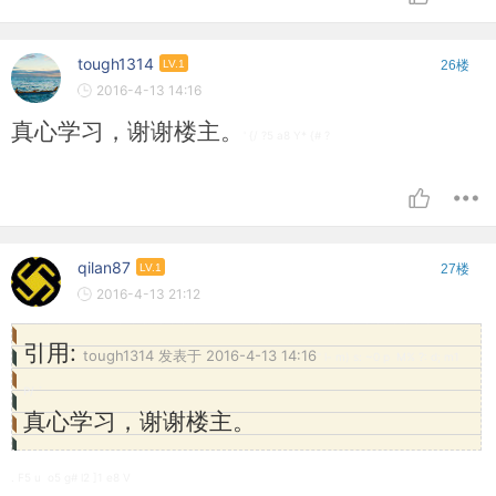
tough1314
LV.1
26楼
2016-4-13 14:16
真心学习，谢谢楼主。
' {/ ?5 a8 Y* {# ?
qilan87
LV.1
27楼
2016-4-13 21:12
引用:
tough1314 发表于 2016-4-13 14:16
" l- m) s: ~0 p M% ?: d; m1
P/ `
真心学习，谢谢楼主。
. F5 u o5 g# l2 ]1 e8 V