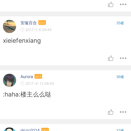
安璇百合
LV.1
35楼
2017-1-6 09:46
xieiefenxiang
Aurora
LV.1
36楼
2017-4-12 08:49
:haha:楼主么么哒
dpzc0114
LV.1
37楼