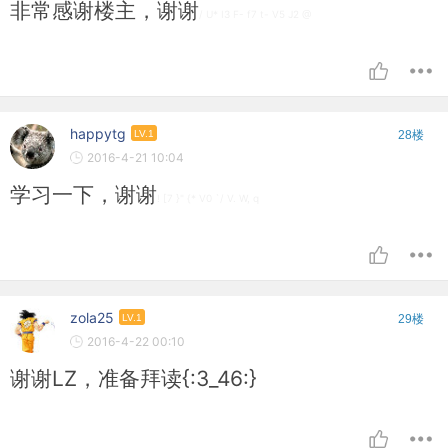
非常感谢楼主，谢谢
/ U* I3 F- f7 t- V5 J2 @
happytg
LV.1
28楼
2016-4-21 10:04
学习一下，谢谢
! [7 }" {* V0 `/ V. W, q
zola25
LV.1
29楼
2016-4-22 00:10
谢谢LZ，准备拜读{:3_46:}