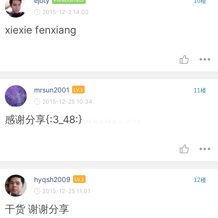
ejoty
PreModerator
10楼
2015-12-2 14:02
xiexie fenxiang
mrsun2001
LV.1
11楼
2015-12-25 10:34
感谢分享{:3_48:}
1 x& R( j4 G$ g) G- \1 ?/ a
hyqsh2009
LV.1
12楼
2015-12-25 11:01
干货 谢谢分享