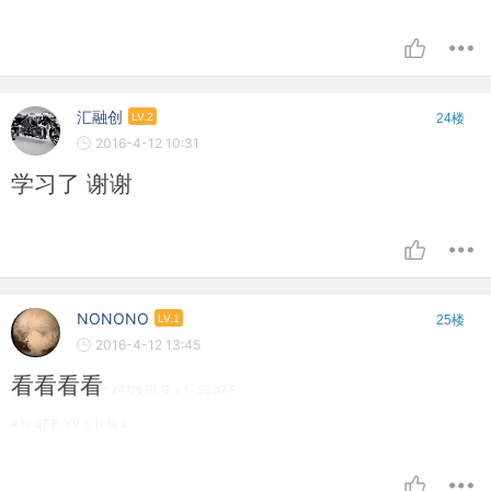
汇融创
LV.2
24楼
2016-4-12 10:31
学习了 谢谢
NONONO
LV.1
25楼
2016-4-12 13:45
看看看看
* z4 O6 R1 G; i! t- S3 d7 F
# H. q7 P. Y9 n; [( b) z