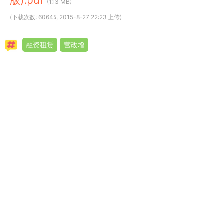
版).pdf
(1.13 MB)
(下载次数: 60645, 2015-8-27 22:23 上传)
融资租赁
营改增