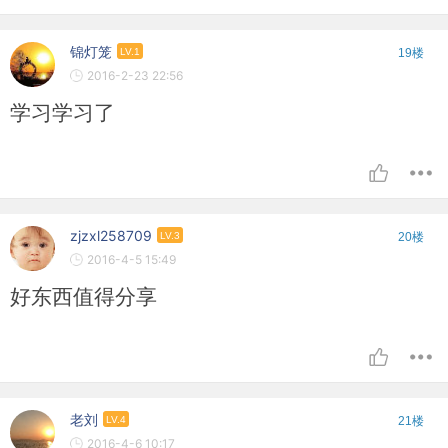
锦灯笼
LV.1
19楼
2016-2-23 22:56
学习学习了
zjzxl258709
LV.3
20楼
2016-4-5 15:49
好东西值得分享
老刘
LV.4
21楼
2016-4-6 10:17